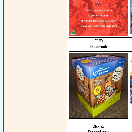
DVD
Dänemark
Blu-ray
Deutschland