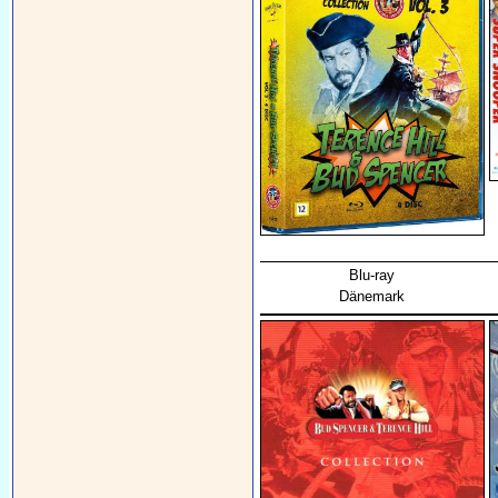
Blu-ray
Dänemark