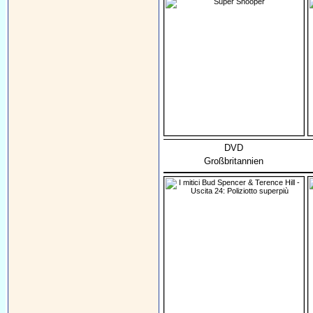
DVD
Großbritannien