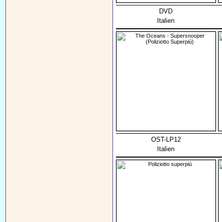
DVD
Italien
OST-LP12
Italien