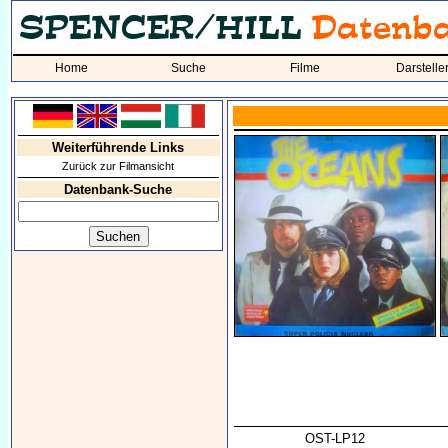
Home
Suche
Filme
Darstelle
Weiterführende Links
Zurück zur Filmansicht
Datenbank-Suche
OST-LP12