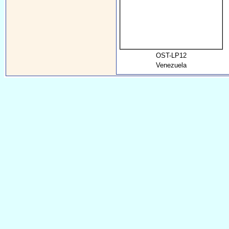
OST-LP12
Venezuela