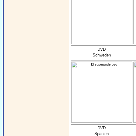
DVD
Schweden
DVD
Spanien