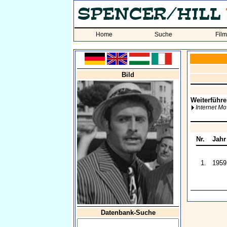
Home
Suche
Fil
Bild
Weiterführe
Internet M
Nr.
Jahr
1.
1959
Datenbank-Suche