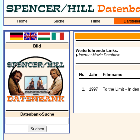
Home
Suche
Filme
Darstelle
Bild
Weiterführende Links:
Internet Movie Database
Nr.
Jahr
Filmname
1.
1997
To the Limit - In de
Datenbank-Suche