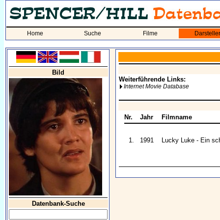
Home
Suche
Filme
Darstelle
Bild
Weiterführende Links:
Internet Movie Database
Nr.
Jahr
Filmname
1.
1991
Lucky Luke - Ein sc
Datenbank-Suche