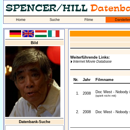
Home
Suche
Filme
Darstelle
Bild
Weiterführende Links:
Internet Movie Database
Nr.
Jahr
Filmname
Doc West - Nobody i
1.
2008
(spielt nicht mit)
2.
2008
Doc West - Nobody 
Datenbank-Suche