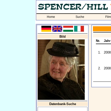
Home
Suche
Fil
Bild
Nr.
Jahr
1.
2008
2.
2008
Datenbank-Suche