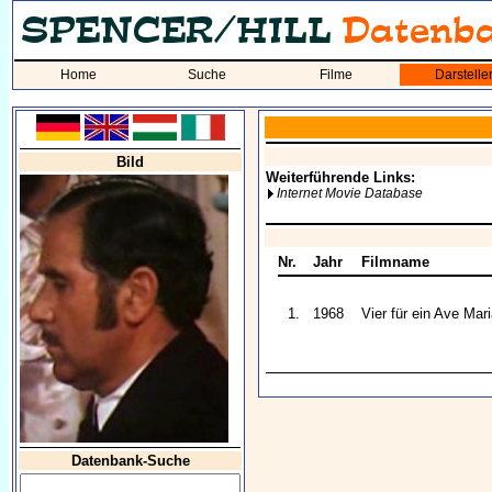
Home
Suche
Filme
Darstelle
Bild
Weiterführende Links:
Internet Movie Database
Nr.
Jahr
Filmname
1.
1968
Vier für ein Ave Mar
Datenbank-Suche