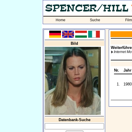
Home
Suche
Fil
Bild
Weiterführe
Internet M
Nr.
Jahr
1.
1980
Datenbank-Suche