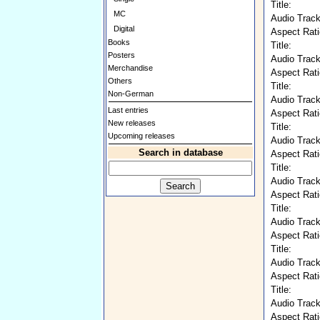
Title:
MC
Audio Track
Digital
Aspect Rati
Books
Title:
Posters
Audio Track
Merchandise
Aspect Rati
Others
Title:
Non-German
Audio Track
Last entries
Aspect Rati
New releases
Title:
Upcoming releases
Audio Track
Search in database
Aspect Rati
Title:
Audio Track
Aspect Rati
Title:
Audio Track
Aspect Rati
Title:
Audio Track
Aspect Rati
Title:
Audio Track
Aspect Rati