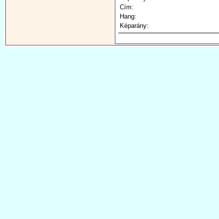
Cím:
Hang:
Képarány: