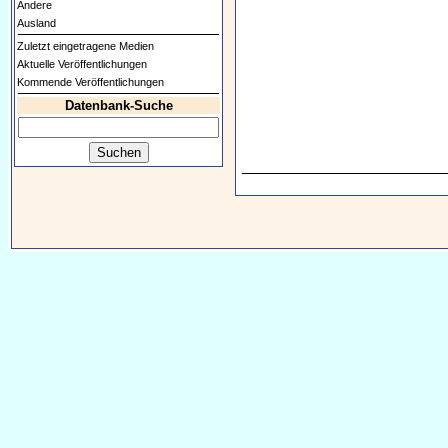
Andere
Ausland
Zuletzt eingetragene Medien
Aktuelle Veröffentlichungen
Kommende Veröffentlichungen
Datenbank-Suche