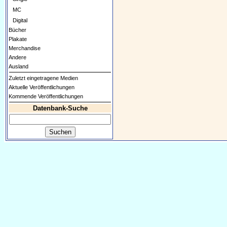
MC
Digital
Bücher
Plakate
Merchandise
Andere
Ausland
Zuletzt eingetragene Medien
Aktuelle Veröffentlichungen
Kommende Veröffentlichungen
Datenbank-Suche