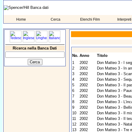
Home
Cerca
Elenchi Film
Interpreti
Ricerca nella Banca Dati
No.
Anno
Titolo
1
2002
Don Matteo 3 - I seg
2
2002
Don Matteo 3 - In am
3
2002
Don Matteo 3 - Scand
4
2002
Don Matteo 3 - Sequ
5
2002
Don Matteo 3 - Il pa
6
2002
Don Matteo 3 - Paur
7
2002
Don Matteo 3 - Bea
8
2002
Don Matteo 3 - L'inc
9
2002
Don Matteo 3 - Bell
10
2002
Don Matteo 3 - Il mi
11
2002
Don Matteo 3 - Il te
12
2002
Don Matteo 3 - Nata
13
2002
Don Matteo 3 - Tre m