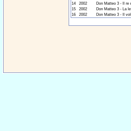
14
2002
Don Matteo 3 - Il re
15
2002
Don Matteo 3 - La l
16
2002
Don Matteo 3 - Il vo