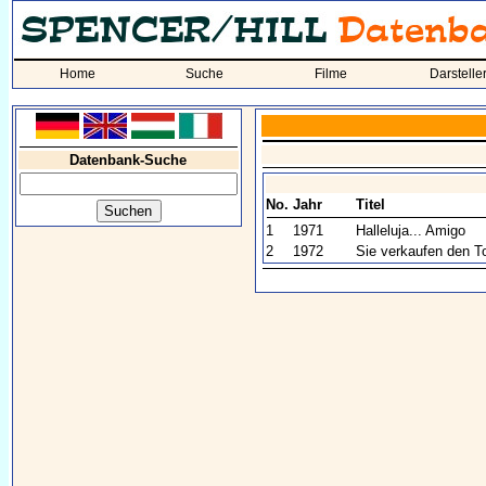
Home
Suche
Filme
Darstelle
Datenbank-Suche
No.
Jahr
Titel
1
1971
Halleluja... Amigo
2
1972
Sie verkaufen den T