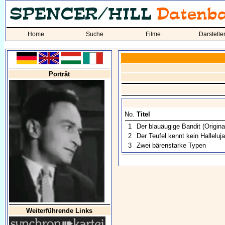
Home
Suche
Filme
Darstelle
Porträt
No.
Titel
1
Der blauäugige Bandit
(Origina
2
Der Teufel kennt kein Halleluj
3
Zwei bärenstarke Typen
Weiterführende Links