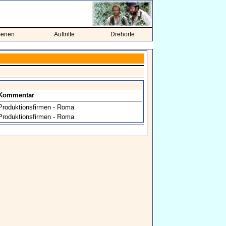
erien
Auftritte
Drehorte
Kommentar
Produktionsfirmen - Roma
Produktionsfirmen - Roma