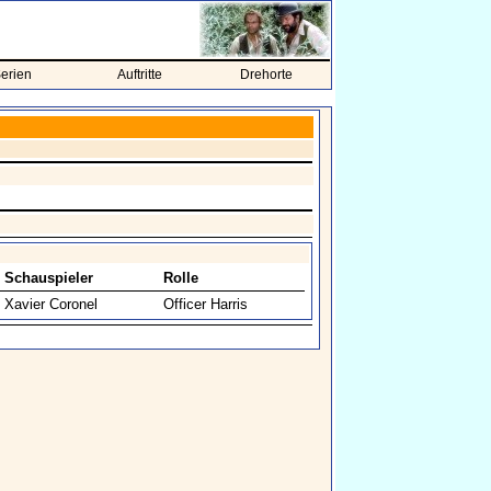
erien
Auftritte
Drehorte
Schauspieler
Rolle
Xavier Coronel
Officer Harris