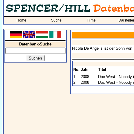
Home
Suche
Filme
Darstelle
Datenbank-Suche
Nicola De Angelis ist der Sohn von
No.
Jahr
Titel
1
2008
Doc West - Nobody i
2
2008
Doc West - Nobody 