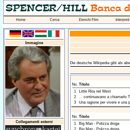
Home
Cerca
Elenchi Film
Interpreti
Immagine
Die deutsche Wikipedia gibt als 
No.
Titolo
1
Little Rita nel West
2
... continuavano a chiamarlo T
3
Una ragione per vivere e una p
No.
Titolo
Collegamenti esterni
1
Big Man - Polizza droga
2
Big Man - Polizza droga