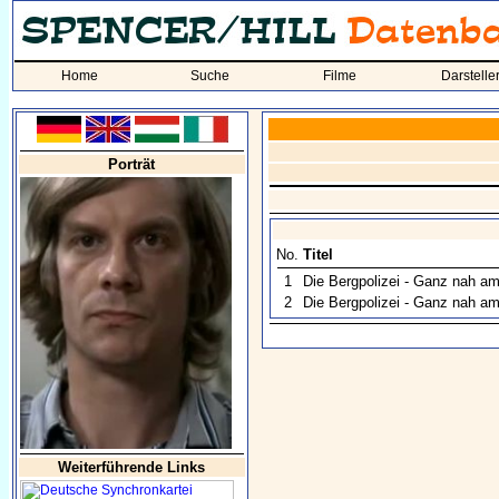
Home
Suche
Filme
Darstelle
Porträt
No.
Titel
1
Die Bergpolizei - Ganz nah a
2
Die Bergpolizei - Ganz nah am
Weiterführende Links