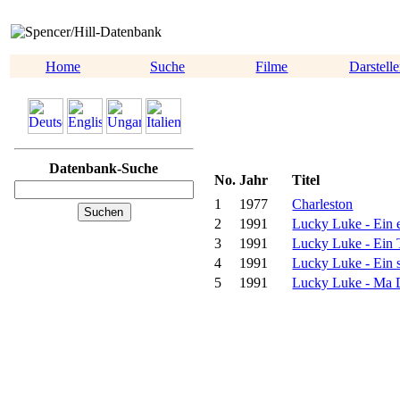
Home
Suche
Filme
Darstelle
Datenbank-Suche
No.
Jahr
Titel
1
1977
Charleston
2
1991
Lucky Luke - Ein 
3
1991
Lucky Luke - Ein 
4
1991
Lucky Luke - Ein 
5
1991
Lucky Luke - Ma Da