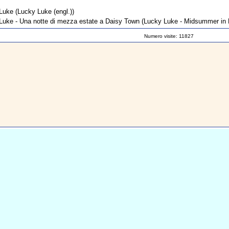
Luke
(Lucky Luke (engl.))
Luke - Una notte di mezza estate a Daisy Town
(Lucky Luke - Midsummer in 
Numero visite: 11827