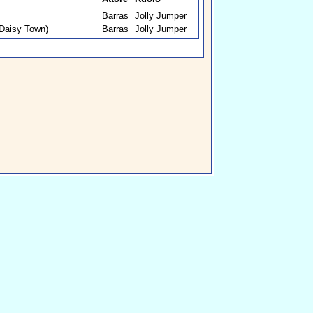
Barras
Jolly Jumper
Daisy Town)
Barras
Jolly Jumper