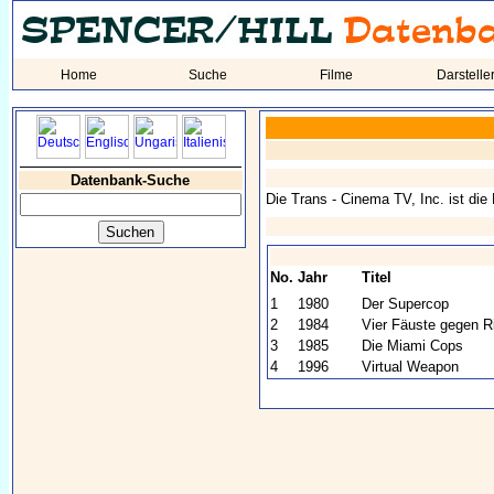
Home
Suche
Filme
Darstelle
Datenbank-Suche
Die Trans - Cinema TV, Inc. ist di
No.
Jahr
Titel
1
1980
Der Supercop
2
1984
Vier Fäuste gegen R
3
1985
Die Miami Cops
4
1996
Virtual Weapon