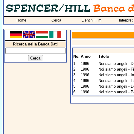
Home
Cerca
Elenchi Film
Interpreti
Ricerca nella Banca Dati
No.
Anno
Titolo
1
1996
Noi siamo angeli - D
2
1996
Noi siamo angeli - F
3
1996
Noi siamo angeli - In
4
1996
Noi siamo angeli - La
5
1996
Noi siamo angeli - Do
6
1996
Noi siamo angeli - P