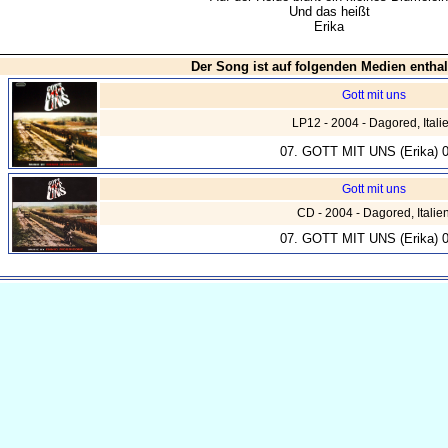
Und das heißt
Erika
Der Song ist auf folgenden Medien enthal
Gott mit uns
LP12 - 2004 - Dagored, Itali
07. GOTT MIT UNS (Erika) 0
Gott mit uns
CD - 2004 - Dagored, Italie
07. GOTT MIT UNS (Erika) 0