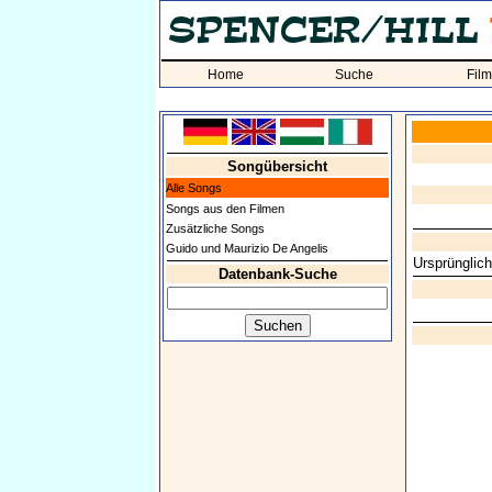
Home
Suche
Fil
Songübersicht
Alle Songs
Songs aus den Filmen
Zusätzliche Songs
Guido und Maurizio De Angelis
Ursprünglich
Datenbank-Suche