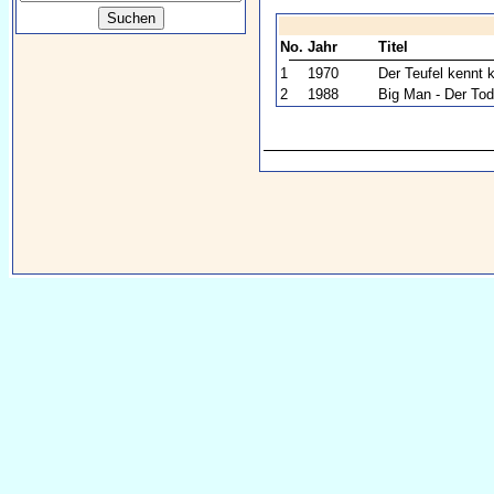
No.
Jahr
Titel
1
1970
Der Teufel kennt k
2
1988
Big Man - Der Tod