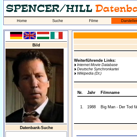
Home
Suche
Filme
Darstelle
Bild
Weiterführende Links:
Internet Movie Database
Deutsche Synchronkartei
Wikipedia (Dt.)
Nr.
Jahr
Filmname
1.
1988
Big Man - Der Tod f
Datenbank-Suche