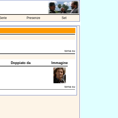
Serie
Presenze
Set
torna su
Doppiato da
Immagine
torna su