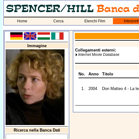
Home
Cerca
Elenchi Film
Interpreti
Immagine
Collegamenti esterni:
Internet Movie Database
No.
Anno
Titolo
1.
2004
Don Matteo 4 - La l
Ricerca nella Banca Dati