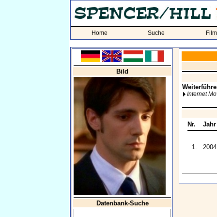
Home
Suche
Fil
Bild
Weiterführe
Internet M
Nr.
Jahr
1.
2004
Datenbank-Suche