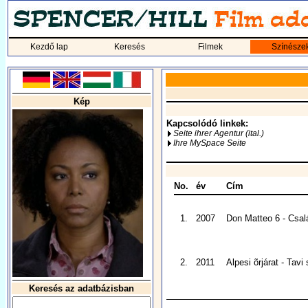
Kezdő lap
Keresés
Filmek
Színésze
Kép
Kapcsolódó linkek:
Seite ihrer Agentur (ital.)
Ihre MySpace Seite
No.
év
Cím
1.
2007
Don Matteo 6 - Csal
2.
2011
Alpesi õrjárat - Tavi
Keresés az adatbázisban