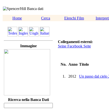
Home
Cerca
Elenchi Film
Interpret
Collegamenti esterni:
Immagine
Seine Facebook Seite
No.
Anno
Titolo
1.
2012
Un passo dal cielo 2
Ricerca nella Banca Dati