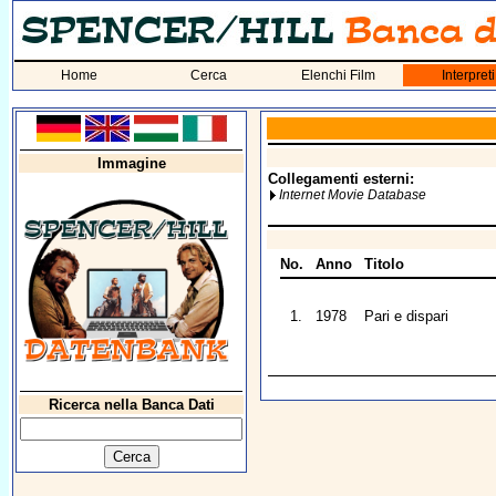
Home
Cerca
Elenchi Film
Interpreti
Immagine
Collegamenti esterni:
Internet Movie Database
No.
Anno
Titolo
1.
1978
Pari e dispari
Ricerca nella Banca Dati