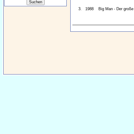
3.
1988
Big Man - Der groß