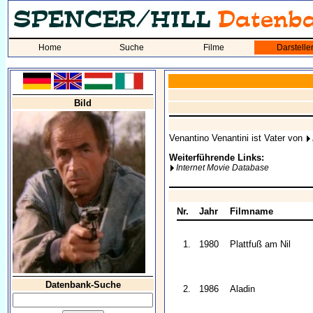
Home
Suche
Filme
Darstelle
Bild
Venantino Venantini ist Vater von
Weiterführende Links:
Internet Movie Database
Nr.
Jahr
Filmname
1.
1980
Plattfuß am Nil
Datenbank-Suche
2.
1986
Aladin