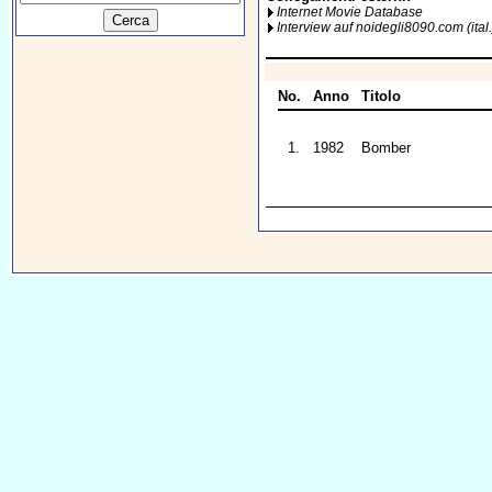
Internet Movie Database
Interview auf noidegli8090.com (ital.
No.
Anno
Titolo
1.
1982
Bomber