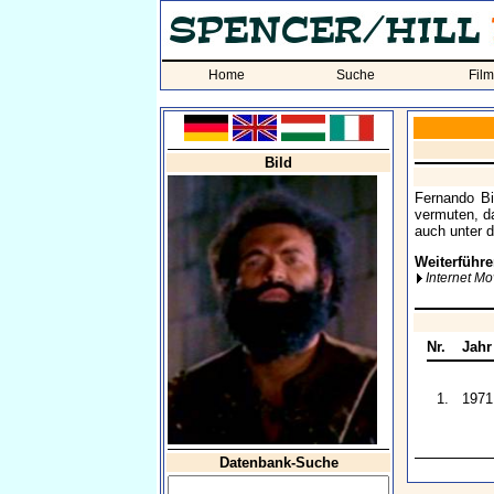
Home
Suche
Fil
Bild
Fernando Bi
vermuten, d
auch unter d
Weiterführe
Internet M
Nr.
Jahr
1.
1971
Datenbank-Suche