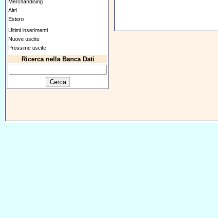
Merchandising
Altri
Estero
Ultimi inserimenti
Nuove uscite
Prossime uscite
Ricerca nella Banca Dati