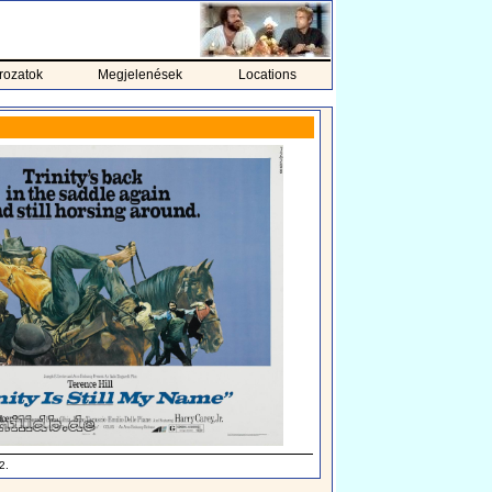
rozatok
Megjelenések
Locations
2.