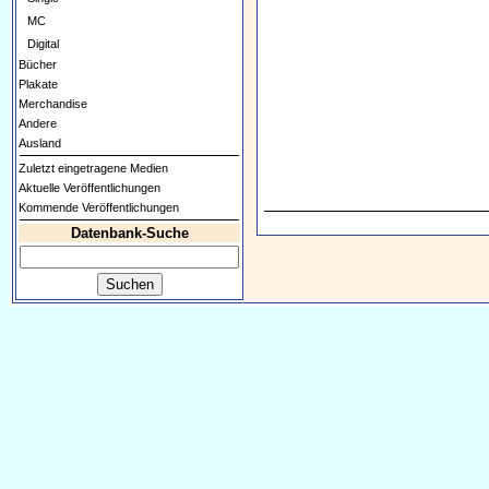
MC
Digital
Bücher
Plakate
Merchandise
Andere
Ausland
Zuletzt eingetragene Medien
Aktuelle Veröffentlichungen
Kommende Veröffentlichungen
Datenbank-Suche