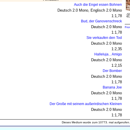
Auch die Engel essen Bohnen
Deutsch 2.0 Mono, Englisch 2.0 Mono
1:1,78
Bud, der Ganovenschreck
Deutsch 2.0 Mono
Fro
1:1,78
Sie verkaufen den Tod
Deutsch 2.0 Mono
1:2,35
Halleluja... Amigo
Deutsch 2.0 Mono
1:2,15
Der Bomber
Deutsch 2.0 Mono
1:1,78
Banana Joe
Deutsch 2.0 Mono
1:1,78
Der Große mit seinem außerirdischen Kleinen
Deutsch 2.0 Mono
1:1,78
Dieses Medium wurde zum 10773. mal aufgerufen.