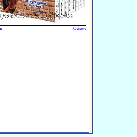
nt
Rückseite