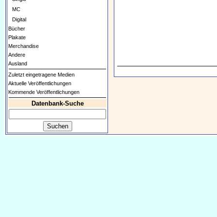
MC
Digital
Bücher
Plakate
Merchandise
Andere
Ausland
Zuletzt eingetragene Medien
Aktuelle Veröffentlichungen
Kommende Veröffentlichungen
Datenbank-Suche