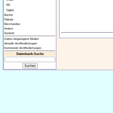
MC
Digital
Bücher
Plakate
Merchandise
Andere
Ausland
Zuletzt eingetragene Medien
Aktuelle Veröffentlichungen
Kommende Veröffentlichungen
Datenbank-Suche