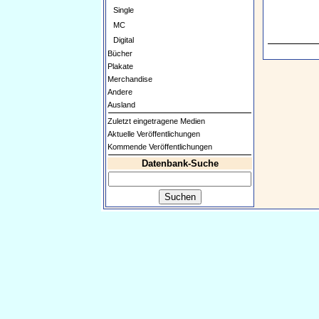
Single
MC
Digital
Bücher
Plakate
Merchandise
Andere
Ausland
Zuletzt eingetragene Medien
Aktuelle Veröffentlichungen
Kommende Veröffentlichungen
Datenbank-Suche