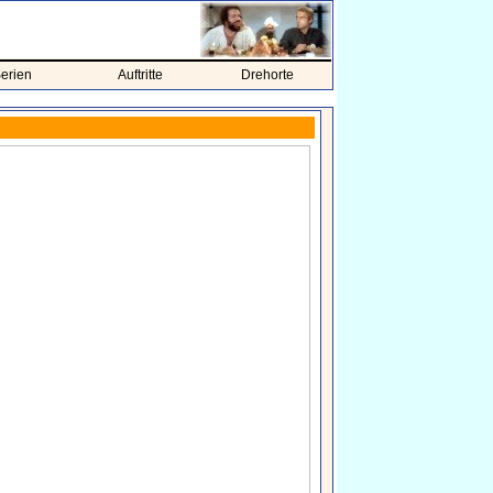
erien
Auftritte
Drehorte