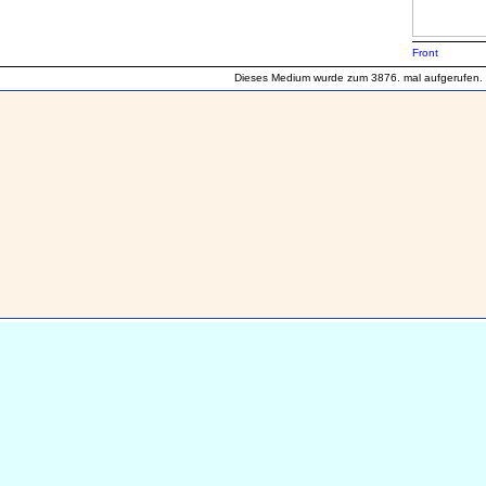
Front
Dieses Medium wurde zum 3876. mal aufgerufen.