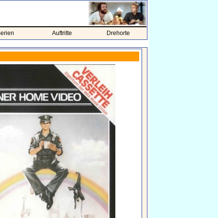
erien
Auftritte
Drehorte