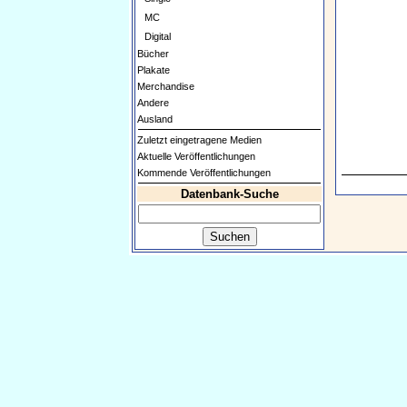
MC
Digital
Bücher
Plakate
Merchandise
Andere
Ausland
Zuletzt eingetragene Medien
Aktuelle Veröffentlichungen
Kommende Veröffentlichungen
Datenbank-Suche