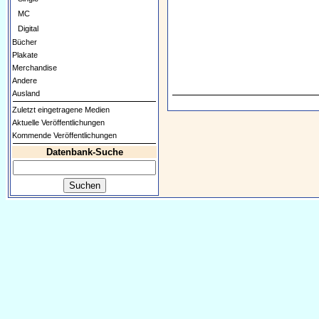
MC
Digital
Bücher
Plakate
Merchandise
Andere
Ausland
Zuletzt eingetragene Medien
Aktuelle Veröffentlichungen
Kommende Veröffentlichungen
Datenbank-Suche