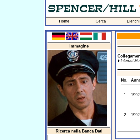
Home
Cerca
Elenchi
Immagine
Collegament
Internet M
No.
Ann
1.
1992
2.
1992
Ricerca nella Banca Dati