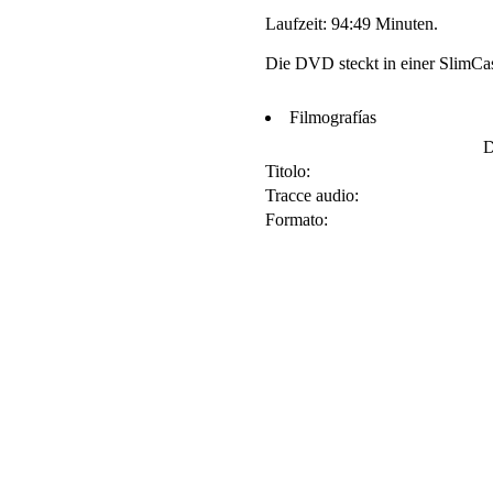
Laufzeit: 94:49 Minuten.
Die DVD steckt in einer SlimCa
Filmografías
D
Titolo:
Tracce audio:
Formato: