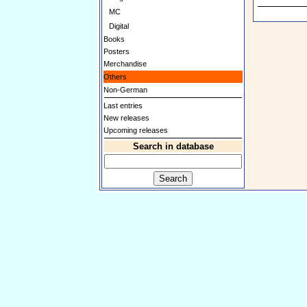
MC
Digital
Books
Posters
Merchandise
Others
Non-German
Last entries
New releases
Upcoming releases
Search in database