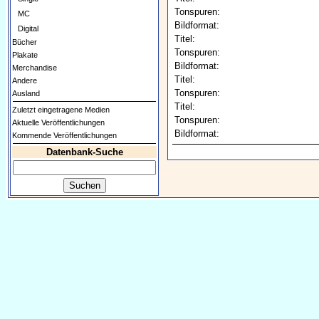
Tonspuren:
MC
Bildformat:
Digital
Titel:
Bücher
Tonspuren:
Plakate
Bildformat:
Merchandise
Titel:
Andere
Tonspuren:
Ausland
Titel:
Zuletzt eingetragene Medien
Tonspuren:
Aktuelle Veröffentlichungen
Bildformat:
Kommende Veröffentlichungen
Datenbank-Suche