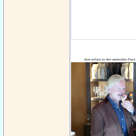
Jess schaut zu den wartenden Fans.