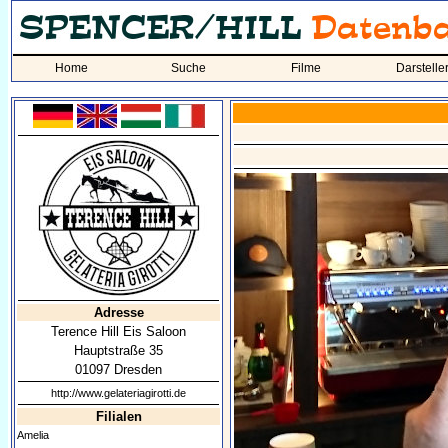
Home
Suche
Filme
Darstelle
Adresse
Terence Hill Eis Saloon
Hauptstraße 35
01097 Dresden
http://www.gelateriagirotti.de
Filialen
Amelia