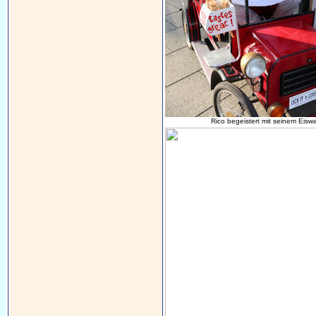
Rico begeistert mit seinem Eisw