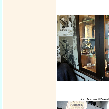
Auch Terence-Hill-Fanart