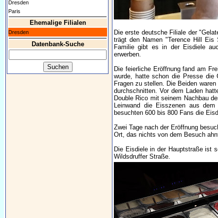
Dresden
Paris
Ehemalige Filialen
Die erste deutsche Filiale der "Gela
Dresden
trägt den Namen "Terence Hill Eis 
Datenbank-Suche
Familie gibt es in der Eisdiele a
erwerben.
Die feierliche Eröffnung fand am Fr
wurde, hatte schon die Presse die
Fragen zu stellen. Die Beiden waren 
durchschnitten. Vor dem Laden hatt
Double Rico mit seinem Nachbau d
Leinwand die Eisszenen aus dem F
besuchten 600 bis 800 Fans die Eisd
Zwei Tage nach der Eröffnung besucht
Ort, das nichts von dem Besuch ahn
Die Eisdiele in der Hauptstraße ist 
Wildsdruffer Straße.