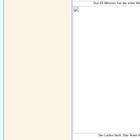
Gut 45 Minuten hat die erste W
Der Laden läuft. Das Team ha