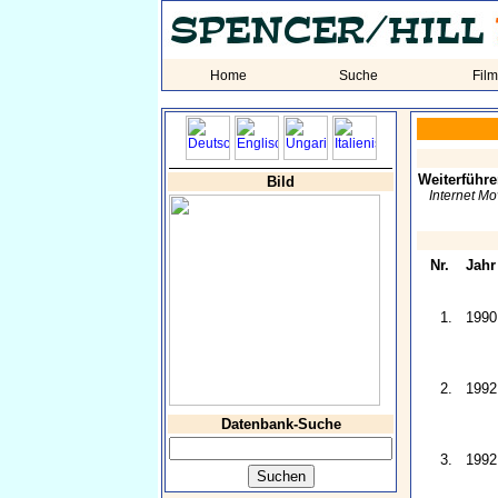
Home
Suche
Fil
Weiterführe
Bild
Internet M
Nr.
Jahr
1.
1990
2.
1992
Datenbank-Suche
3.
1992