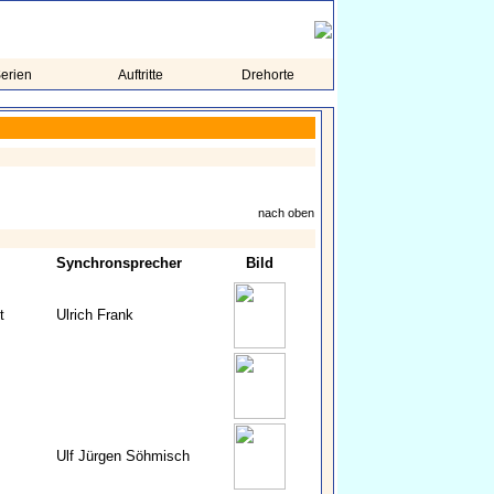
erien
Auftritte
Drehorte
nach oben
Synchronsprecher
Bild
t
Ulrich Frank
Ulf Jürgen Söhmisch